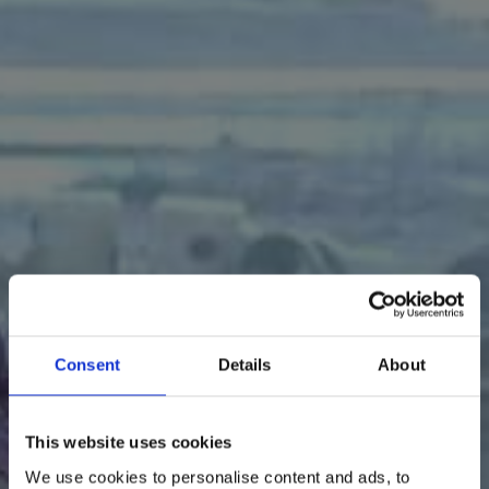
Consent
Details
About
ÖVNINGAR MOT STEL RYGG ÅRSTA
This website uses cookies
We use cookies to personalise content and ads, to