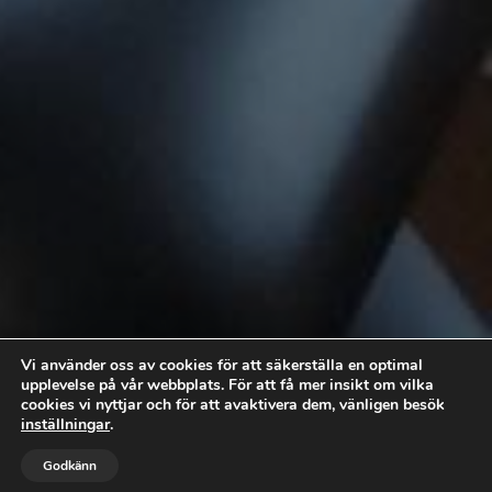
Vi använder oss av cookies för att säkerställa en optimal
upplevelse på vår webbplats. För att få mer insikt om vilka
cookies vi nyttjar och för att avaktivera dem, vänligen besök
inställningar
.



Godkänn
RING OSS
BOKA TID
MAIL