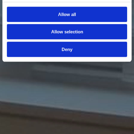
Allow all
Allow selection
Deny